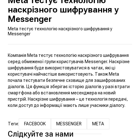
Meta тестує технологію
наскрізного шифрування у
Messenger
Meta тестує технологію наскрізного шифрування у
Messenger
Компанія Meta тестує технологію наскрізного шифрування
серед обмеженої групи користувачів Messenger. Наскрізне
шифрування буде використовуватися в чатах, які ці
користувачі найчастіше використовують. Також Meta
почала тестувати безпечне сховище для зашифрованих
діалогів. Ця функція зберігає історію діалогів у разі втрати
смартфона або встановлення месенджера на новий
пристрій. Наскрізне шифрування – це технологія передачі,
коли доступ до інформації мають лише учасники діалогу.
Теги:
FACEBOOK
MESSENGER
META
Слідкуйте за нами