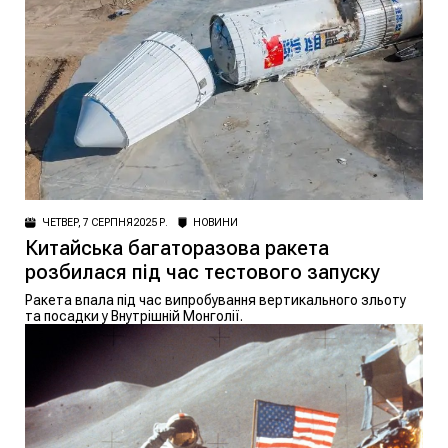
ЧЕТВЕР, 7 СЕРПНЯ 2025 Р.
НОВИНИ
Китайська багаторазова ракета
розбилася під час тестового запуску
Ракета впала під час випробування вертикального зльоту
та посадки у Внутрішній Монголії.