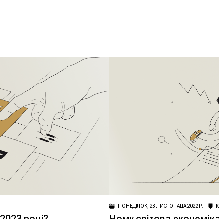
ПОНЕДІЛОК, 28 ЛИСТОПАДА 2022 Р.
 2023 році?
Чому світова економіка