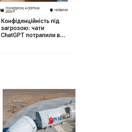
ПОНЕДІЛОК, 4 СЕРПНЯ
И
НОВИНИ
2025 Р.
Конфіденційність під
загрозою: чати
ChatGPT потрапили в
Google