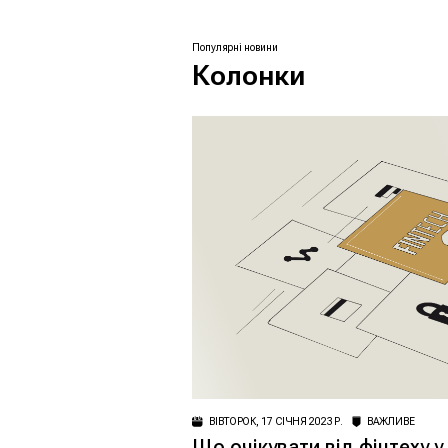
Популярні новини
Колонки
ВІВТОРОК, 17 СІЧНЯ 2023 Р.
ВАЖЛИВЕ
Що очікувати від фінтеху у