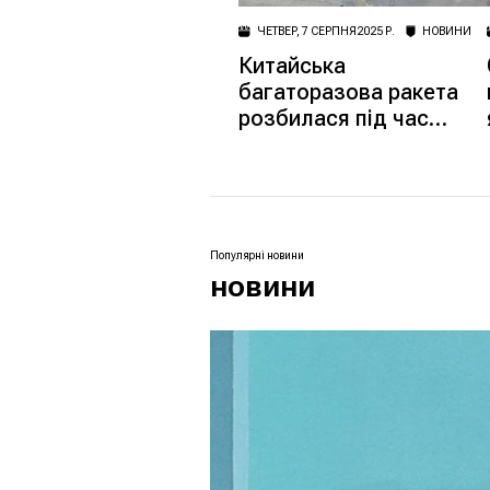
ЧЕТВЕР, 7 СЕРПНЯ 2025 Р.
НОВИНИ
Китайська
багаторазова ракета
розбилася під час
тестового запуску
Популярні новини
новини