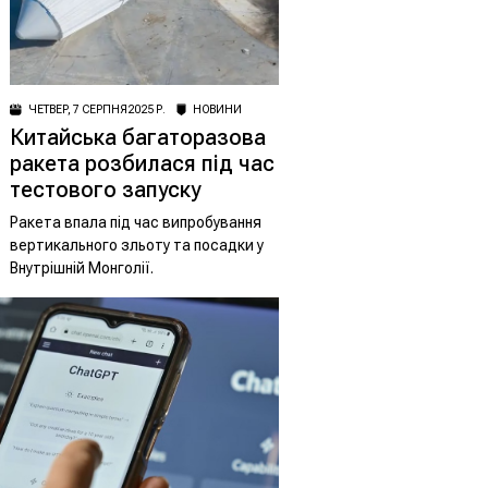
ЧЕТВЕР, 7 СЕРПНЯ 2025 Р.
НОВИНИ
Китайська багаторазова
ракета розбилася під час
тестового запуску
Ракета впала під час випробування
вертикального зльоту та посадки у
Внутрішній Монголії.